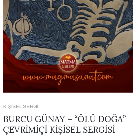
KIŞISEL SERGI
BURCU GÜNAY – “ÖLÜ DOĞA”
ÇEVRİMİÇİ KİŞİSEL SERGİSİ