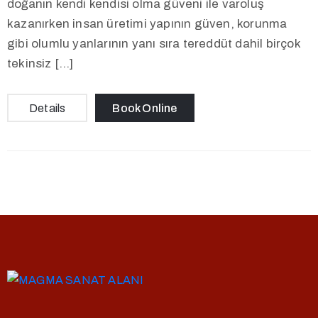
doğanın kendi kendisi olma güveni ile varoluş
kazanırken insan üretimi yapının güven, korunma
gibi olumlu yanlarının yanı sıra tereddüt dahil birçok
tekinsiz […]
Details
Book Online