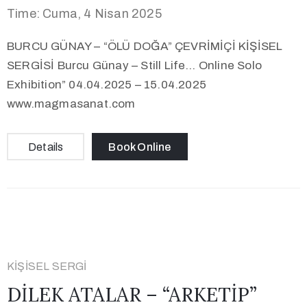
Time: Cuma, 4 Nisan 2025
BURCU GÜNAY – “ÖLÜ DOĞA” ÇEVRİMİÇİ KİŞİSEL
SERGİSİ Burcu Günay – Still Life… Online Solo
Exhibition” 04.04.2025 – 15.04.2025
www.magmasanat.com
Details
Book Online
KIŞISEL SERGI
DİLEK ATALAR – “ARKETİP”