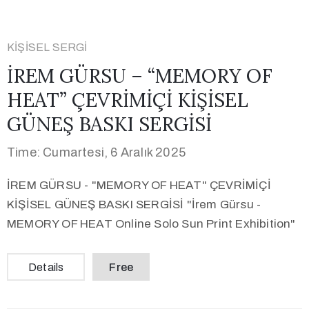
KIŞISEL SERGI
İREM GÜRSU – “MEMORY OF
HEAT” ÇEVRİMİÇİ KİŞİSEL
GÜNEŞ BASKI SERGİSİ
Time: Cumartesi, 6 Aralık 2025
İREM GÜRSU - "MEMORY OF HEAT" ÇEVRİMİÇİ
KİŞİSEL GÜNEŞ BASKI SERGİSİ "İrem Gürsu -
MEMORY OF HEAT Online Solo Sun Print Exhibition"
Details
Free