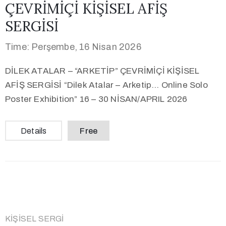
ÇEVRİMİÇİ KİŞİSEL AFİŞ
SERGİSİ
Time: Perşembe, 16 Nisan 2026
DİLEK ATALAR – “ARKETİP” ÇEVRİMİÇİ KİŞİSEL
AFİŞ SERGİSİ “Dilek Atalar – Arketip… Online Solo
Poster Exhibition” 16 – 30 NİSAN/APRIL 2026
Details
Free
KIŞISEL SERGI