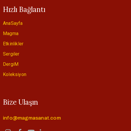
Hızlı Bağlantı
AnaSayfa
Magma
Etkinlikler
Sergiler
DergiM
Koleksiyon
Bize Ulaşın
info@magmasanat.com