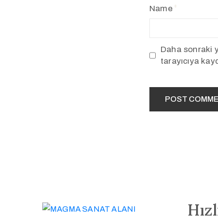
Name
Daha sonraki y
tarayıcıya kayd
Hızl