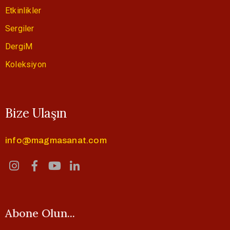
Etkinlikler
Sergiler
DergiM
Koleksiyon
Bize Ulaşın
info@magmasanat.com
Abone Olun...