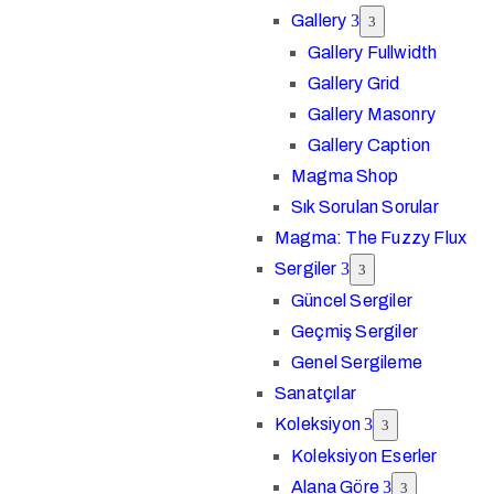
Gallery
Gallery Fullwidth
Gallery Grid
Gallery Masonry
Gallery Caption
Magma Shop
Sık Sorulan Sorular
Magma: The Fuzzy Flux
Sergiler
Güncel Sergiler
Geçmiş Sergiler
Genel Sergileme
Sanatçılar
Koleksiyon
Koleksiyon Eserler
Alana Göre