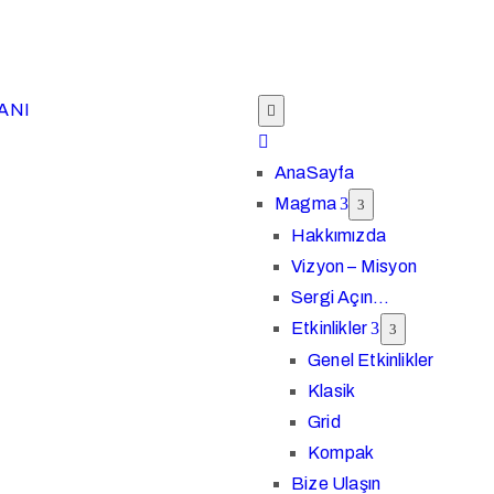
Instagram
Facebook
Yout
AnaSayfa
Magma
Hakkımızda
Vizyon – Misyon
Sergi Açın…
Etkinlikler
Genel Etkinlikler
Klasik
Grid
Kompak
Bize Ulaşın