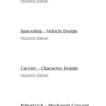
Hüseyin Baran
Spaceship – Vehicle Design
Hüseyin Baran
Carrier – Character Design
Hüseyin Baran
Robostrich – Mechasuit Concept