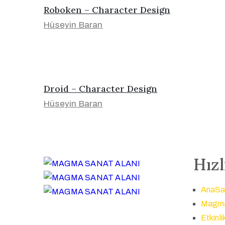
Roboken – Character Design
Hüseyin Baran
Droid – Character Design
Hüseyin Baran
Hızl
AnaSa
Magm
Etkinli