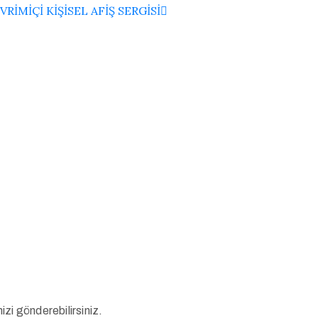
VRİMİÇİ KİŞİSEL AFİŞ SERGİSİ
izi gönderebilirsiniz.