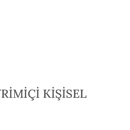
İMİÇİ KİŞİSEL