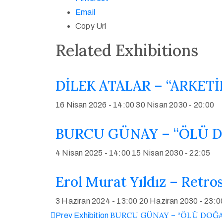
Email
Copy Url
Related Exhibitions
DİLEK ATALAR – “ARKETİ
16 Nisan 2026 - 14:00
30 Nisan 2030 - 20:00
BURCU GÜNAY – “ÖLÜ DO
4 Nisan 2025 - 14:00
15 Nisan 2030 - 22:05
Erol Murat Yıldız – Retro
3 Haziran 2024 - 13:00
20 Haziran 2030 - 23:0
BURCU GÜNAY – “ÖLÜ DOĞA” 
Prev Exhibition