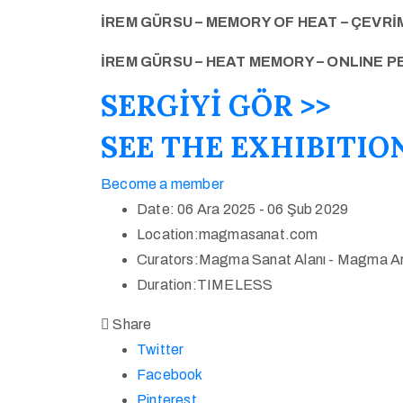
İREM GÜRSU – MEMORY OF HEAT – ÇEVRİM
İREM GÜRSU – HEAT MEMORY – ONLINE P
SERGİYİ GÖR >>
SEE THE EXHIBITION
Become a member
Date:
06 Ara 2025 - 06 Şub 2029
Location:
magmasanat.com
Curators:
Magma Sanat Alanı - Magma A
Duration:
TIMELESS
Share
Twitter
Facebook
Pinterest