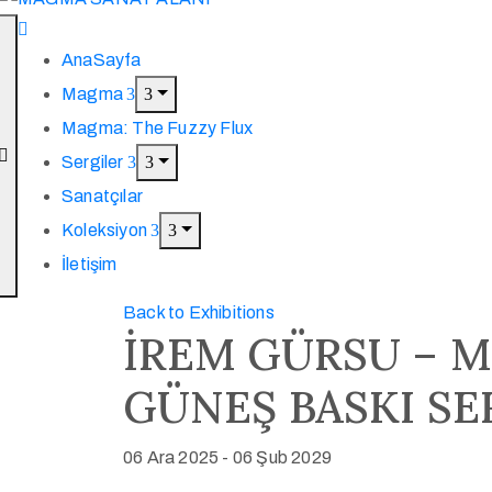
AnaSayfa
Magma
Magma: The Fuzzy Flux
Sergiler
Sanatçılar
Koleksiyon
İletişim
Back to Exhibitions
İREM GÜRSU – M
GÜNEŞ BASKI SE
06 Ara 2025
-
06 Şub 2029