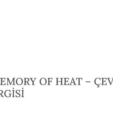
EMORY OF HEAT – ÇEVR
RGİSİ