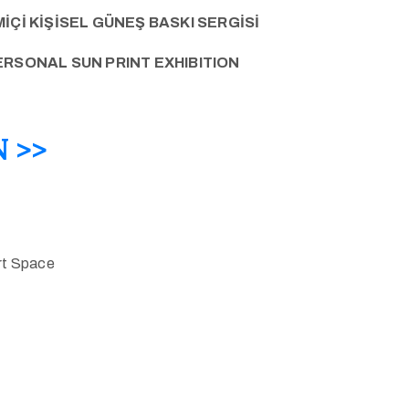
İÇİ KİŞİSEL GÜNEŞ BASKI SERGİSİ
ERSONAL SUN PRINT EXHIBITION
 >>
rt Space