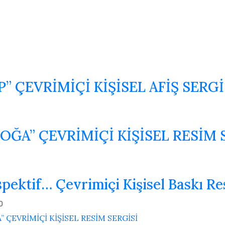
P” ÇEVRİMİÇİ KİŞİSEL AFİŞ SERGİ
ĞA” ÇEVRİMİÇİ KİŞİSEL RESİM 
spektif… Çevrimiçi Kişisel Baskı Re
0
ÇEVRİMİÇİ KİŞİSEL RESİM SERGİSİ