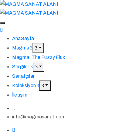
AnaSayfa
Magma
Magma: The Fuzzy Flux
Sergiler
Sanatçılar
Koleksiyon
İletişim
...
info@magmasanat.com