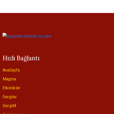
Hızlı Bağlantı
AnaSayfa
Magma
Etkinlikler
Sergiler
DergiM