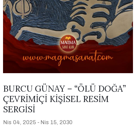
BURCU GÜNAY – “ÖLÜ DOĞA”
ÇEVRİMİÇİ KİŞİSEL RESİM
SERGİSİ
Nis 04, 2025 -
Nis 15, 2030